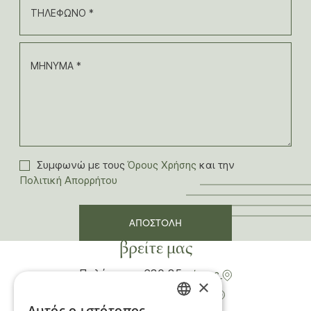
ΤΗΛΕΦΩΝΟ *
ΜΗΝΥΜΑ *
Συμφωνώ με τους
Όρους Χρήσης
και την
Πολιτική Απορρήτου
ΑΠΟΣΤΟΛΗ
βρείτε μας
Πολύχρονο 630 85
χάρτης
×
Καλλιθέα 630 77
χάρτης
Αυτός ο ιστότοπος