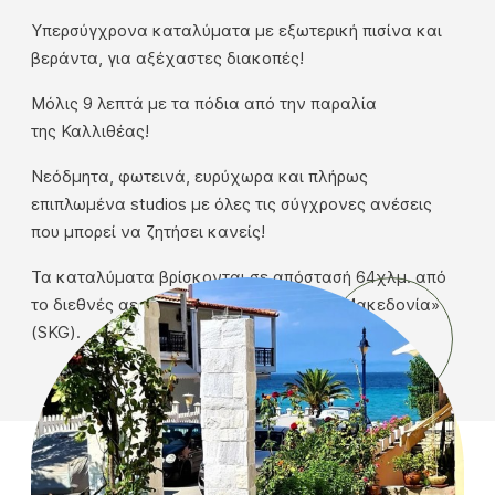
Υπερσύγχρονα καταλύματα με εξωτερική πισίνα και
βεράντα, για αξέχαστες διακοπές!
Μόλις 9 λεπτά με τα πόδια από την παραλία
της Καλλιθέας!
Νεόδμητα, φωτεινά, ευρύχωρα και πλήρως
επιπλωμένα studios με όλες τις σύγχρονες ανέσεις
που μπορεί να ζητήσει κανείς!
Τα καταλύματα βρίσκονται σε απόστασή 64χλμ. από
το διεθνές αεροδρόμιο Θεσσαλονίκης «Μακεδονία»
(SKG).
ΔΕΙΤΕ ΤΑ STUDIOS