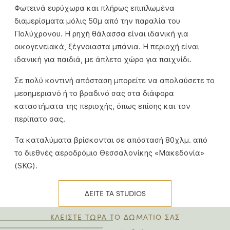
Φωτεινά ευρύχωρα και πλήρως επιπλωμένα
διαμερίσματα μόλις 50μ από την παραλία του
Πολύχρονου. Η ρηχή θάλασσα είναι ιδανική για
οικογενειακά, ξέγνοιαστα μπάνια. Η περιοχή είναι
ιδανική για παιδιά, με άπλετο χώρο για παιχνίδι.
Σε πολύ κοντινή απόσταση μπορείτε να απολαύσετε το
μεσημεριανό ή το βραδινό σας στα διάφορα
καταστήματα της περιοχής, όπως επίσης και τον
περίπατο σας.
Τα καταλύματα βρίσκονται σε απόστασή 80χλμ. από
το διεθνές αεροδρόμιο Θεσσαλονίκης «Μακεδονία»
(SKG).
ΔΕΙΤΕ ΤΑ STUDIOS
ΚΛΕΙΣΤΕ ΤΩΡΑ ΤΟ ΔΩΜΑΤΙΟ ΣΑΣ